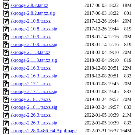
skrooge-2.8.2.tar.xz
2017-06-03 18:22
18M
skrooge-2.8.2.tar.xz.sig
2017-06-03 18:22
801
skrooge-2.10.8.tar.xz
2017-12-26 19:44
20M
skrooge-2.10.8.tar.xz.sig
2017-12-26 19:44
819
skrooge-2.10.9.tar.xz
2018-01-14 12:16
20M
skrooge-2.10.9.tar.xz.sig
2018-01-14 12:16
819
skrooge-2.11.3.tar.xz
2018-03-04 19:10
20M
skrooge-2.11.3.tar.xz.sig
2018-03-04 19:10
819
skrooge-2.16.3.tar.xz
2018-12-08 20:51
22M
skrooge-2.16.3.tar.xz.sig
2018-12-08 20:51
833
skrooge-2.17.1.tar.xz
2019-01-08 19:45
20M
skrooge-2.17.1.tar.xz.sig
2019-01-08 19:45
833
skrooge-2.18.1.tar.xz
2019-03-24 19:57
20M
skrooge-2.18.1.tar.xz.sig
2019-03-24 19:57
833
skrooge-2.26.3.tar.xz
2022-01-05 10:39
21M
skrooge-2.26.3.tar.xz.sig
2022-01-05 10:39
833
skrooge-2.28.0-x86_64.AppImage
2022-07-31 16:37
164M