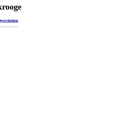
krooge
escription